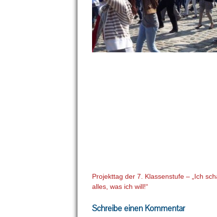
Beitragsnavigation
Projekttag der 7. Klassenstufe – „Ich sch
alles, was ich will!“
Schreibe einen Kommentar