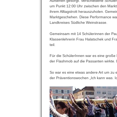
Aufsehen gesorgt. Verschiedene Schüler
um Punkt 12:00 Uhr zwischen den Markt
ihrem Alltagstrott herauszuholen. Gemei
Marktgeschehen. Diese Performance wa
Landkreises Südliche Weinstrasse.
Gemeinsam mit 14 Schülerinnen der Pau
Klassenlehrerin Frau Halatschek und Fr
teil.
Für die SchülerInnen war es eine große
der Flashmob auf die Passanten wirkte.
So war es eine etwas andere Art um zu e
der Präventionswochen „Ich kann was. Ic