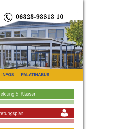
INFOS
PALATINABUS
eldung 5. Klassen
retungsplan