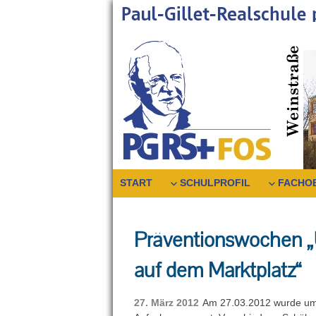
Skip
to
content
START
SCHULPROFIL
FACHO
Präventionswochen „
auf dem Marktplatz“
27. März 2012
Am 27.03.2012 wurde um 