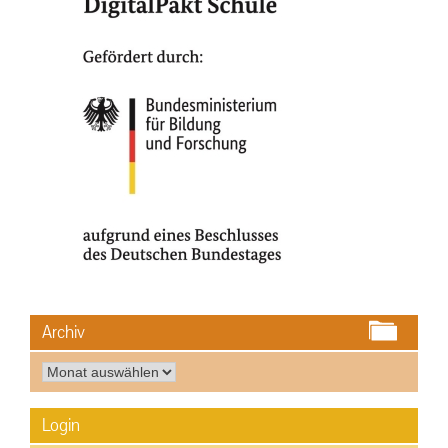
Archiv
Archiv
Login