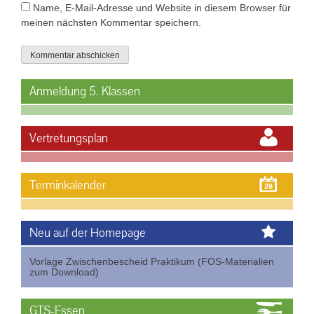
Name, E-Mail-Adresse und Website in diesem Browser für
meinen nächsten Kommentar speichern.
Anmeldung 5. Klassen
Vertretungsplan
Terminkalender
Neu auf der Homepage
Vorlage Zwischenbescheid Praktikum (FOS-Materialien
zum Download)
GTS-Essen