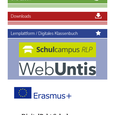
Downloads
Lernplattform / Digitales Klassenbuch