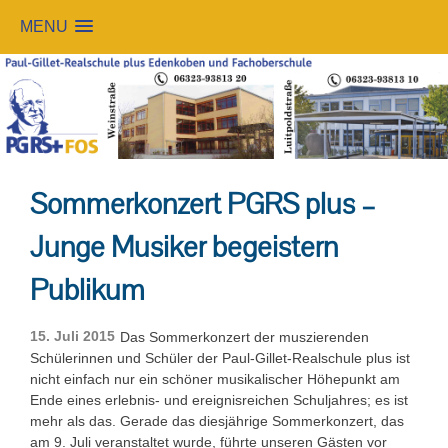
MENU
Skip
to
content
Sommerkonzert PGRS plus –
Junge Musiker begeistern
Publikum
15. Juli 2015
Das Sommerkonzert der muszierenden
Schülerinnen und Schüler der Paul-Gillet-Realschule plus ist
nicht einfach nur ein schöner musikalischer Höhepunkt am
Ende eines erlebnis- und ereignisreichen Schuljahres; es ist
mehr als das. Gerade das diesjährige Sommerkonzert, das
am 9. Juli veranstaltet wurde, führte unseren Gästen vor