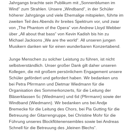
Jahrgangs brachte sein Publikum mit „Sonnenblumen im
Wind“ zum Strahlen. Unsere „Windband“, in der Schüler
höherer Jahrgänge und viele Ehemalige mitspielen, führte im
zweiten Teil des Abends ihr breites Spektrum vor, und zwar
von „The Phantom of the Opera“ von Andrew Lloyd Webber
über „All about that bass“ von Kevin Kadish bis hin zu
Michael Jacksons „We are the world“. All unseren jungen
Musikern danken wir für einen wunderbaren Konzertabend.
Junge Menschen zu solcher Leistung zu führen, ist nicht
selbstverständlich. Unser großer Dank gilt daher unseren
Kollegen, die mit großem persönlichem Engagement unsere
Schüler gefördert und gefordert haben. Wir bedanken uns
bei Petra Pfirrmann und Dietmar Wiedmann für die
Organisation des Sommerkonzerts, für die Leitung der
Bläserklassen 5c (Wiedmann) und 6d (Pfirrmann) sowie der
Windband (Wiedmann). Wir bedanken uns bei Andje
Bremecke für die Leitung des Chors, bei Pia Gutting für die
Betreuung der Gitarrengruppe, bei Christine Mohr für die
Führung unseres Blockflötenensembles sowie bei Andreas
Schnell für die Betreuung des „kleinen Blechs“.