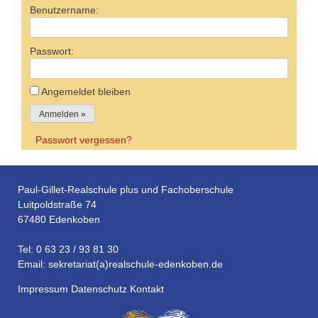
Benutzername:
Passwort:
Angemeldet bleiben
Passwort vergessen?
Paul-Gillet-Realschule plus und Fachoberschule
Luitpoldstraße 74
67480 Edenkoben
Tel: 0 63 23 / 93 81 30
Email: sekretariat(a)realschule-edenkoben.de
Impressum
Datenschutz
Kontakt