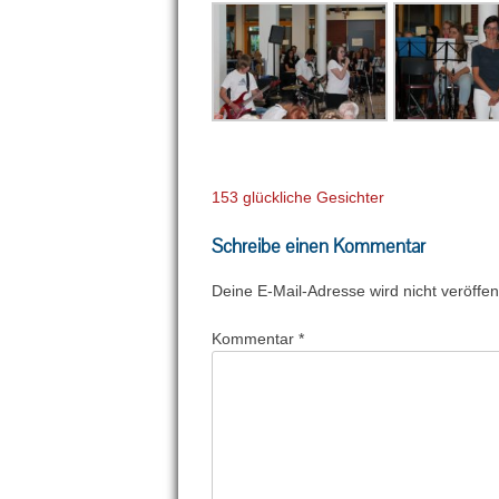
Beitragsnavigation
153 glückliche Gesichter
Schreibe einen Kommentar
Deine E-Mail-Adresse wird nicht veröffent
Kommentar
*