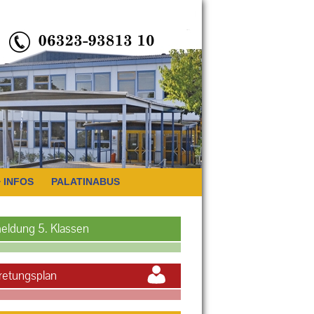
INFOS
PALATINABUS
eldung 5. Klassen
retungsplan