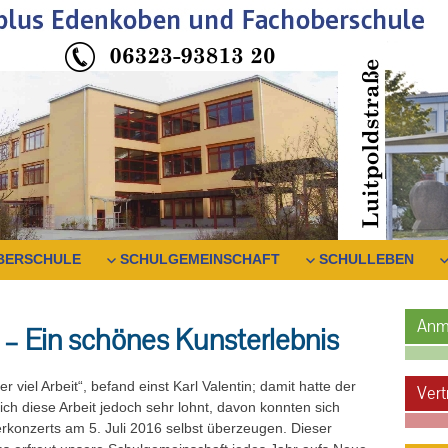
BERSCHULE
SCHULGEMEINSCHAFT
SCHULLEBEN
Anm
– Ein schönes Kunsterlebnis
r viel Arbeit“, befand einst Karl Valentin; damit hatte der
Vert
ch diese Arbeit jedoch sehr lohnt, davon konnten sich
konzerts am 5. Juli 2016 selbst überzeugen. Dieser