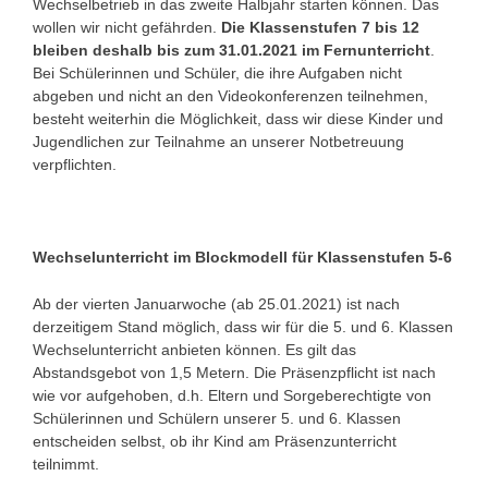
Wechselbetrieb in das zweite Halbjahr starten können. Das
wollen wir nicht gefährden.
Die Klassenstufen 7 bis 12
bleiben deshalb bis zum 31.01.2021 im Fernunterricht
.
Bei Schülerinnen und Schüler, die ihre Aufgaben nicht
abgeben und nicht an den Videokonferenzen teilnehmen,
besteht weiterhin die Möglichkeit, dass wir diese Kinder und
Jugendlichen zur Teilnahme an unserer Notbetreuung
verpflichten.
Wechselunterricht im Blockmodell für Klassenstufen 5-6
Ab der vierten Januarwoche (ab 25.01.2021) ist nach
derzeitigem Stand möglich, dass wir für die 5. und 6. Klassen
Wechselunterricht anbieten können. Es gilt das
Abstandsgebot von 1,5 Metern. Die Präsenzpflicht ist nach
wie vor aufgehoben, d.h. Eltern und Sorgeberechtigte von
Schülerinnen und Schülern unserer 5. und 6. Klassen
entscheiden selbst, ob ihr Kind am Präsenzunterricht
teilnimmt.