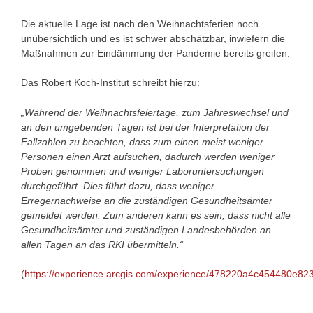
Die aktuelle Lage ist nach den Weihnachtsferien noch
unübersichtlich und es ist schwer abschätzbar, inwiefern die
Maßnahmen zur Eindämmung der Pandemie bereits greifen.
Das Robert Koch-Institut schreibt hierzu:
„Während der Weihnachtsfeiertage, zum Jahreswechsel und
an den umgebenden Tagen ist bei der Interpretation der
Fallzahlen zu beachten, dass zum einen meist weniger
Personen einen Arzt aufsuchen, dadurch werden weniger
Proben genommen und weniger Laboruntersuchungen
durchgeführt. Dies führt dazu, dass weniger
Erregernachweise an die zuständigen Gesundheitsämter
gemeldet werden. Zum anderen kann es sein, dass nicht alle
Gesundheitsämter und zuständigen Landesbehörden an
allen Tagen an das RKI übermitteln.“
(
https://experience.arcgis.com/experience/478220a4c454480e8