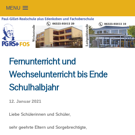
MENU
Skip
to
content
Fernunterricht und
Wechselunterricht bis Ende
Schulhalbjahr
12. Januar 2021
Liebe Schülerinnen und Schüler,
sehr geehrte Eltern und Sorgebrechtigte,