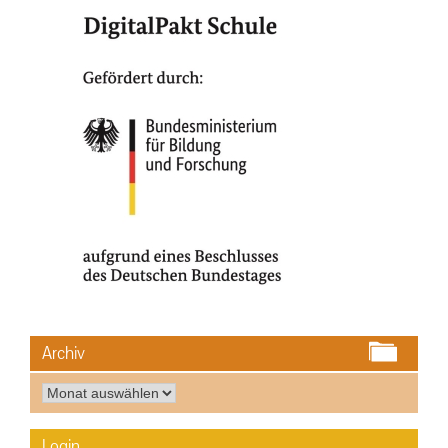
Archiv
Archiv
Login