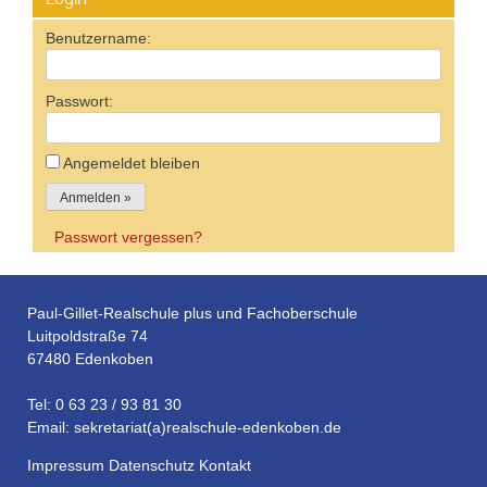
Benutzername:
Passwort:
Angemeldet bleiben
Passwort vergessen?
Paul-Gillet-Realschule plus und Fachoberschule
Luitpoldstraße 74
67480 Edenkoben
Tel: 0 63 23 / 93 81 30
Email: sekretariat(a)realschule-edenkoben.de
Impressum
Datenschutz
Kontakt