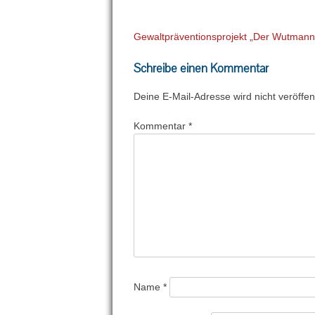
Beitragsnavigation
Gewaltpräventionsprojekt „Der Wutmann
Schreibe einen Kommentar
Deine E-Mail-Adresse wird nicht veröffent
Kommentar
*
Name
*