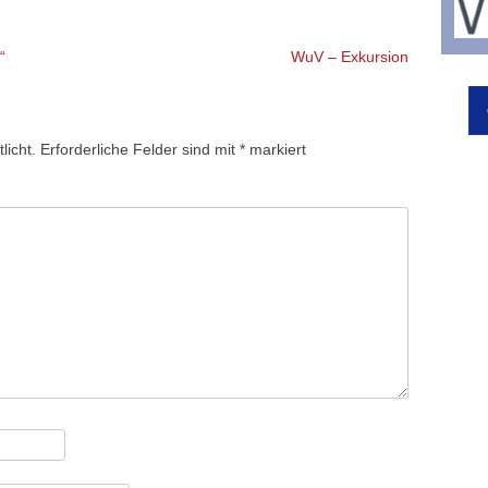
“
WuV – Exkursion
licht.
Erforderliche Felder sind mit
*
markiert