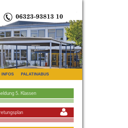
INFOS
PALATINABUS
eldung 5. Klassen
retungsplan