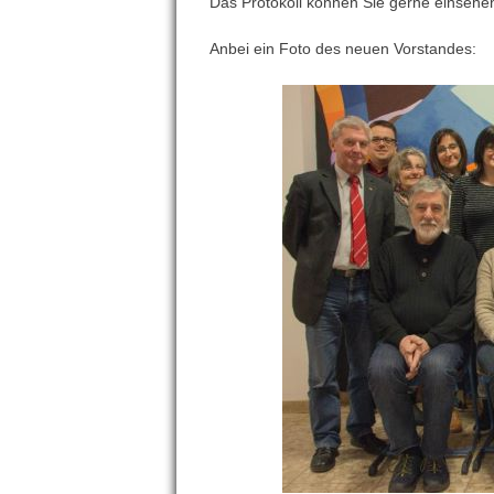
Das Protokoll können Sie gerne einsehe
Anbei ein Foto des neuen Vorstandes: