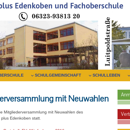
BERSCHULE
SCHULGEMEINSCHAFT
SCHULLEBEN
Anm
ederversammlung mit Neuwahlen
ie Mitgliederversammlung mit Neuwahlen des
Vert
 plus Edenkoben statt.