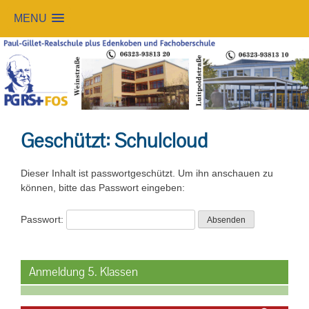
MENU
Skip
to
content
Geschützt: Schulcloud
Dieser Inhalt ist passwortgeschützt. Um ihn anschauen zu
können, bitte das Passwort eingeben:
Passwort:
Anmeldung 5. Klassen