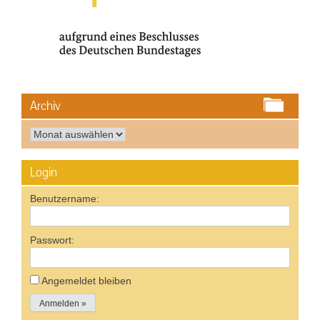
Archiv
Archiv
Login
Benutzername:
Passwort:
Angemeldet bleiben