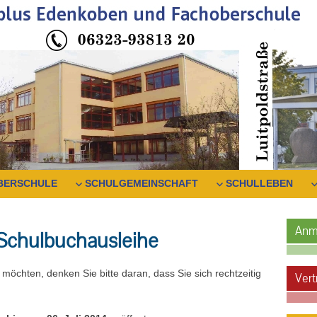
BERSCHULE
SCHULGEMEINSCHAFT
SCHULLEBEN
Anm
ur Schulbuchausleihe
öchten, denken Sie bitte daran, dass Sie sich rechtzeitig
Vert