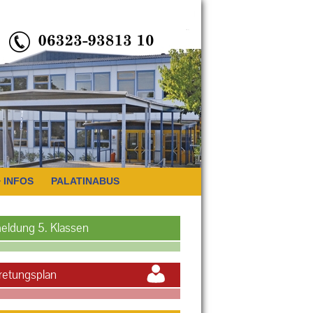
INFOS
PALATINABUS
eldung 5. Klassen
retungsplan